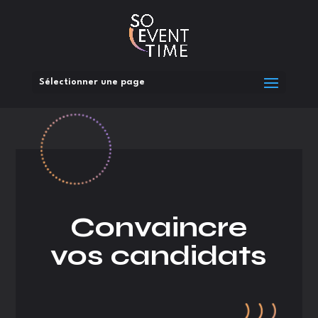
Sélectionner une page
Convaincre
vos candidats